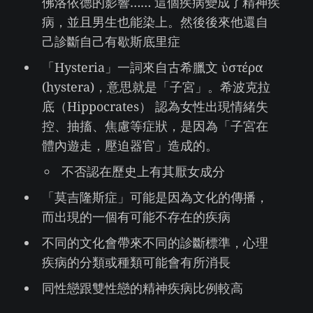
佛洛依德的影響…… 這個疾病變成了精神疾
病，並且男生也能染上。然後後來他還自
己診斷自己有歇斯底里症
「Hysteria」一詞來自古希臘文 ὑστέρα
(hystera)，意思就是「子宮」。希波克拉
底（Hippocrates） 認為女性出現情緒失
控、抽搐、焦慮等症狀，是因為「子宮在
體內遊走，壓迫器官」造成的。
不否認在歷史上有其厭女成分
「莫吉隆斯症」可能是因為文化的傳播，
而出現的一個有可能不存在的疾病
不同的文化會帶來不同的診斷標準，心理
疾病的分類或種類可能會有所消長
同性戀跟雙性戀的精神疾病比例較高