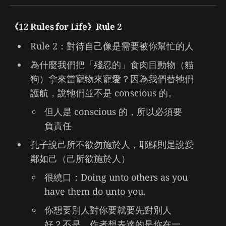
《12 Rules for Life》Rule 2
Rule 2：對待自己像是需要被你幫忙的人
為什麼我們把「殘忍的」食肉目動物（貓
狗）拿來當寵物來寵愛？因為我們替牠們
護航，說牠們並不是 conscious 的。
但人是 conscious 的，所以必須要
負責任
孔子說己所不欲勿施於人，耶穌則是說愛
鄰如己（己所欲施於人）
很繞口：Doing unto others as you
have them do unto you.
你想要別人對你要就要先對別人
好？不是，作者想表達的是你在一