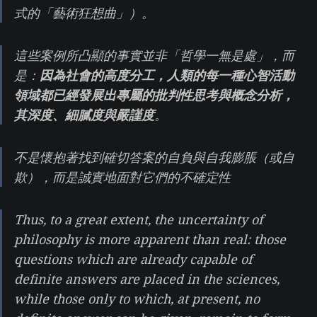
式的「藝術狂想曲」）。
這些案例所凸顯的事實並非「哲學一無是處」，而
是：
因為社會的高度分工，人類的每一種心智活動
領域都已經發展出專屬的批判性思考與概念分析，
其深度、細膩度與嚴謹度
。
不是懷抱著找到確切答案的自負與自我膨脹（或自
欺），而是誠實地面對它們的不確定性
Thus, to a great extent, the uncertainty of
philosophy is more apparent than real: those
questions which are already capable of
definite answers are placed in the sciences,
while those only to which, at present, no