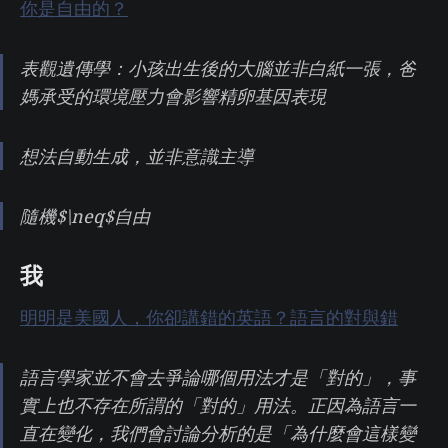
你是自由的？
表觀遺傳學：小孩出生後的大腦並非白紙一張，爸
媽承受的環境壓力會影響精卵基因表現
想法自動生成，並非意識主導
隨機$\neq$自由
我
明明是美國人，你卻講錯的英語？語言的對與錯
語言學家並不會去爭論哪個用法才是「對的」，事
實上也不存在所謂的「對的」用法。正因為語言一
直在變化，我們會討論分析的是「為什麼會這樣變