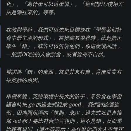
化」、「為什麼可以這麼說」、「這個想法/使用方
法是哪裡來的」等等。
在教與學時，我們可以先把目標放在「學習某個社
會中最主流的形式」。當變成教學者時，比起指正
學生「錯」，或許可以告訴他們，你這麼說的話，
一般講OO語的人會誤會，或者覺得不自然。
被認為「錯」的東西，常是其來有自，背後常常有
很奧妙的原因。
舉例來說，英語環境中長大的孩子，常常會在學習
語言時把 go 的過去式說成 goed 。我們討論過這
個，因為照所謂的「規則」來說，過去式就是直接
加 -ed 啊！要比符合語言規則，這不是錯，反而還
比較有規則 （謎小孩表示：為什麼你們大人不遵守