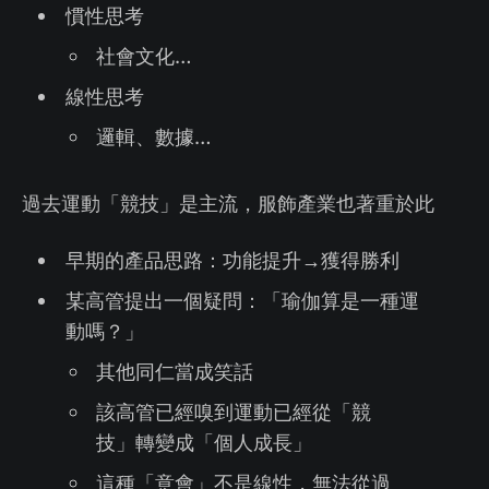
慣性思考
社會文化…
線性思考
邏輯、數據…
過去運動「競技」是主流，服飾產業也著重於此
早期的產品思路：功能提升→獲得勝利
某高管提出一個疑問：「瑜伽算是一種運
動嗎？」
其他同仁當成笑話
該高管已經嗅到運動已經從「競
技」轉變成「個人成長」
這種「意會」不是線性，無法從過