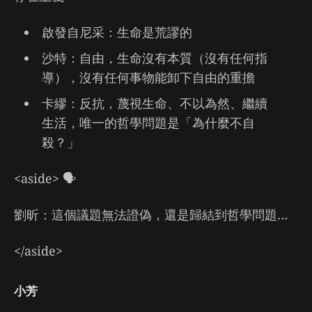
啟發自尼采：生命是荒謬的
沙特：自由，生命沒有本質（沒有任何指
導），沒有任何事物能卸下自由的重擔
卡繆：反抗，蔑視生命、不以為然、繼續
生活，唯一的哲學問題是「為什麼不自
殺？」
<aside> 🗣
劉昕：這個議題無法證偽，還是歸結到哲學問題…
</aside>
小芳