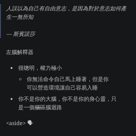
人誤以為自己有自由意志，是因為對於意志如何產
生一無所知
— 斯賓諾莎
左腦解釋器
很聰明，權力極小
你無法命令自己馬上睡著，但是你
可以營造環境讓自己容易入睡
你不是你的大腦，你不是你的身心靈，只
是一個
腦區
腦迴路
<aside> 🗣