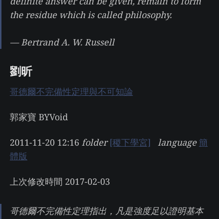
definite answer can be given, remain to form
the residue which is called philosophy.
— Bertrand A. W. Russell
劉昕
哥德爾不完備性定理與不可知論
郭家寶 BYVoid
2011-11-20 12:16
folder
[稷下學宮]
language
簡
體版
上次修改時間 2017-02-03
哥德爾不完備性定理指出，凡是強度足以證明基本