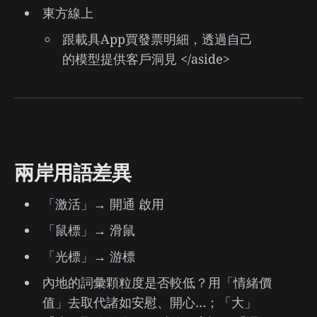
東方線上
跟載具App買發票明細，透過自己
的模型提供客戶洞見 </aside>
兩岸用語差異
「激活」→ 開通 啟用
「鼠標」→ 滑鼠
「光標」→ 游標
內地的詞彙顆粒度是否較低？用「情緒價
值」去取代諸如安慰、開心…；「大」