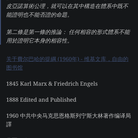
皮亞諾算術公理，就可以在其中構造在體系中既不
能證明也不能否證的命題。
第二條是第一條的推論： 任何相容的形式體系不能
用於證明它本身的相容性。
关于費尔巴哈的提綱 (1960年) - 维基文库，自由的
图书馆
1845 Karl Marx & Friedrich Engels
1888 Edited and Published
1960 中共中央马克思恩格斯列宁斯大林著作编译局
譯