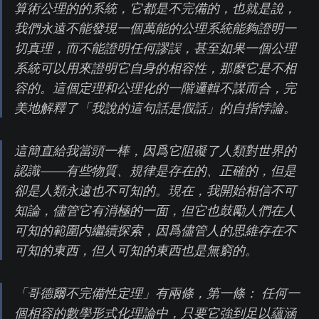
算術公理的的系統，它都是不完備的，也就是說，
我們永遠不能發現一個萬能的公理系統能夠證明一
切真理，而不能證明任何謬誤，甚至如果一個公理
系統可以用來證明它自身的相容性，那麼它是不相
容的。這個定理和公理化的一階邏輯不謀而合，完
美地解釋了「我說的這句話是假話」的自指悖論。
這簡直給我當頭一棒，因爲它阻礙了人類對世界的
認識——有些物質、規律是存在的、正確的，但是
卻是人類永遠也不可知的。現在，我開始相信不可
知論，儘管它有消極的一面，但它也鼓勵人們在人
可知的範圍内繼續探索，因爲儘管人的思維存在不
可知的東西，但人可知的東西也是無窮的。
「哥德爾不完備性定理」有兩條，第一條： 任何一
個相容的數學形式化理論中，只要它強到足以蘊涵