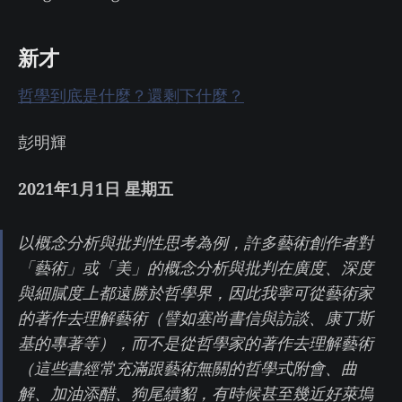
新才
哲學到底是什麼？還剩下什麼？
彭明輝
2021年1月1日 星期五
以概念分析與批判性思考為例，許多藝術創作者對
「藝術」或「美」的概念分析與批判在廣度、深度
與細膩度上都遠勝於哲學界，因此我寧可從藝術家
的著作去理解藝術（譬如塞尚書信與訪談、康丁斯
基的專著等），而不是從哲學家的著作去理解藝術
（這些書經常充滿跟藝術無關的哲學式附會、曲
解、加油添醋、狗尾續貂，有時候甚至幾近好萊塢