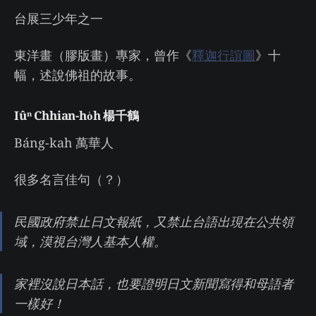
台展三少年之一
東洋畫（膠版畫）專家，曾作《
釋迦行誼圖
》十
幅，述說佛祖的故事。
Iûⁿ Chhian-ho̍h 楊千鶴
Báng-kah 萬華人
很多名言佳句（？）
民國政府禁止日文報紙，又禁止台語出現在公共領
域，漠視台灣人基本人權。
家裡沒說日本話，也要證明日文新聞寫得和母語者
一樣好！