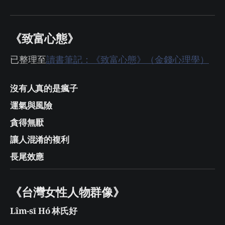
《致富心態》
已整理至
讀書筆記：《致富心態》（金錢心理學）
沒有人真的是瘋子
運氣與風險
貪得無厭
讓人混淆的複利
長尾效應
《台灣女性人物群像》
Lîm-sī Hó 林氏好