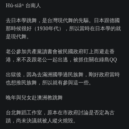
Hú-siâⁿ 台南人
去日本學跳舞，是台灣現代舞的先驅。日本跟德國
那時候很好（1930年代），所以當時在日本學的就
是現代舞。
老公參加共產黨讀書會被民國政府盯上而避走香
港，來不及跟老公一起出逃，被抓住關在綠島QQ
出獄後，因為去滿洲國學過民族舞，剛好政府當時
也想推民族舞，所以就有參與這一些。
晚年與兒女赴澳洲教跳舞
台北舞蹈工作室，原本在市政府討論是否定為古
蹟，尚未決議就被人縱火燒毀。