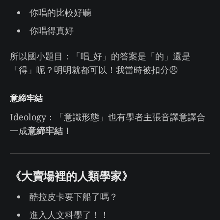
你唱的比較好聽
你唱得真好
所以國小題目：「唱_好」的答案是「的」還是
「得」呢？明明就都可以！我當時被扣分😠
意締牢結
Ideology：「意識形態」也有學者主張音譯意譯合
一成
意締牢結！
《大賣場裡的人類學家》
酷拉皮卡要下船了嗎？
進入人文科學了！！