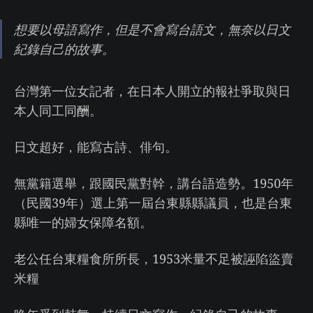
想要以母語寫作，但是不會寫台語文，無奈以日文
紀錄自己的故事。
台灣第一位女記者，在日本人開立的報社爭取與日
本人同工同酬。
日文超好，能寫古詩、俳句。
無黨籍選舉，跟國民黨對幹，講台語造勢。1950年
（民國39年）選上第一屆台東縣縣議員，也是台東
縣唯一的婦女保障名額。
老公任台東糧食所所長，1953米量不足被誣陷盜賣
米糧