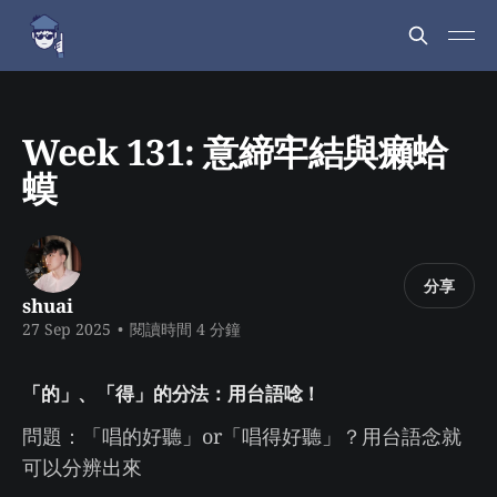
Week 131: 意締牢結與癩蛤
蟆
分享
shuai
27 Sep 2025
•
閱讀時間 4 分鐘
「的」、「得」的分法：用台語唸！
問題：「唱的好聽」or「唱得好聽」？用台語念就
可以分辨出來