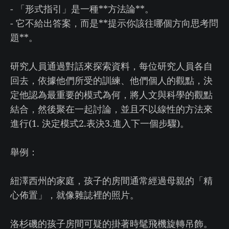
- 「形式指引」是一種**方法論**。
- 它不給出答案，而是**提示你該往哪個方向思考問
題**。
研究人員通過對話來探索資料，每位研究人員各自
回去，依據他們所受的訓練、他們個人的觀點，決
定他認為最重要的模式為何，將人文與科學的觀點
結合，然後聚在一起討論，並且不以線性的方法來
進行(1. 決定模式2.表決3.進入下一個步驟)。
舉例：
紐澤西州的家庭，孩子的房間通常經過母親的「精
心佈置」，就像雜誌裡的照片。
洛杉磯的孩子房間可疑的掛著時髦飛機旋轉吊飾。