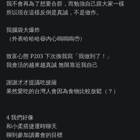
我不會再為了想要合群，而勉強自己跟大家一樣
所以現在這樣反倒是真誠，不是做作。
我腦袋大爆炸
（外表哈哈哈😆內心嗚嗚嗚🥹）
致富心態 P203 下次換我寫「我做到了！」
我會活的越來越真誠 無限靠近我自己
謝謝才才提議吃披薩
果然愛吃的台灣人會因為食物比較放鬆（？）
4 我們好像
和小柔搭捷運時聊天
聊到參加讀書會的目標