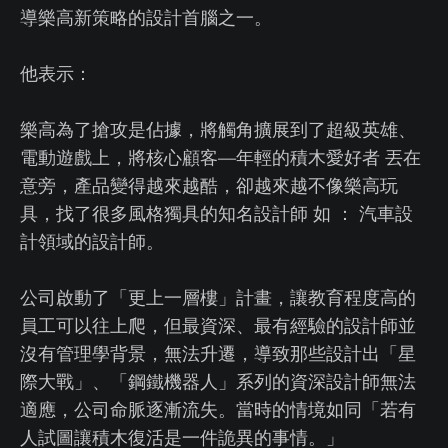
導樂高新策略的設計首腦之一。
他表示：
樂高為了搶攻是佔據，將觸角擴展到了超級英雄、
電動遊戲上，將核心顧客—年輕的積木愛好者 丟在
意旁，產品變得越來越酷，卻越來越不像樂高玩
具，找了很多風格獨具的知名設計師 如 ： 汽車設
計領域的設計師。
公司啟動了「更上一層樓」計畫，讓教育程度高的
員工可以往上爬，但最資深、最有經驗的設計師並
沒有管理學背景，無法升遷，導致那些設計出「星
際大戰」、「鋼鐵機器人」系列的資深設計師無法
適應，公司命脈逐漸流失。當時的情境如同「若有
人試圖讓積木復活是一件詭異的事情。」