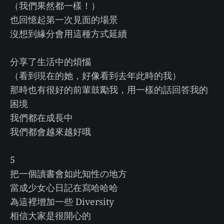
（我們果然都一樣！）
也回憶起第一次見面的場景
沒想到緣分會用這種方式延續
分享了生活中的煩惱
（看到現在的她，好像看到去年此時的我）
那時也有很好的前輩鼓勵我，用一樣的話回答我的
困境
我們都在成長中
我們都會越來越好哦
5
把一個讀書會如此知性の地方
當成少女心日記在寫哈哈哈
為這裡增加一些 Diversity
相信大家是很開心的