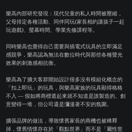
樂高內部研究發現：現代兒童的私人時間被壓縮，
父母排定各種活動、同伴同玩(家長相約讓孩子一起
玩遊戲)、螢幕時間、學業先修課程等。
同時樂高也覺得自己需要與插電式玩具的立即滿足
感競爭，樂高認為無法在數位時代與那些各種聲光
效果的刺激感相抗衡。
樂高為了擴大客群開始設計很多沒有模組化概念的
「扣上即玩」的玩具，與樂高家族的玩具顯得格格
不入 — 假如將商標遮起來就不知道是誰製造的。創
意變得一堆，但公司還是瀰漫著不安的氛圍。
擴張品牌的做法，導致懷舊家長的商機也被稀釋
掉，懷舊情懷存在於「觀點世界」而不是「屬性世