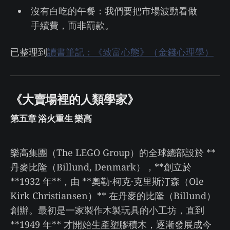
沒有白吃的午餐：我們要把市場波動看做
手續費，而非罰款。
已整理到
讀書筆記：《致富心態》（金錢心理學）
《大賣場裡的人類學家》
第五章 浴火重生 樂高
樂高集團（The LEGO Group）的全球總部設於 **
丹麥比隆（Billund, Denmark），**創立於
**1932 年**，由 **奧勒·柯克·克里斯汀森（Ole
Kirk Christiansen）** 在丹麥的比隆（Billund）
創辦。最初是一家製作木製玩具的小工坊，直到
**1949 年** 才開始生產塑膠積木，逐漸發展成今