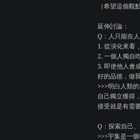
（希望這個觀
延伸討論：
Q：人只能在
1. 從演化來
2. 一個人獨
3. 即使他人
好的品德，做
>>>明白人類
自己獨立獲得
接受就是有需
Q：探索自己
>>>宇集是一