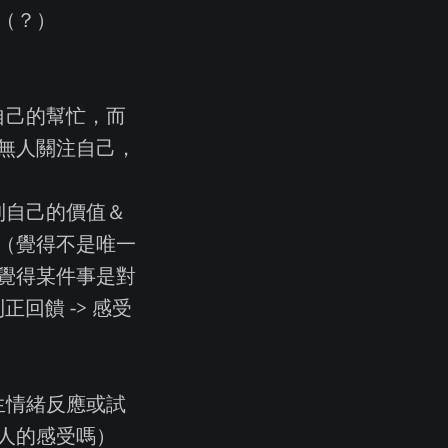
（？）
自己的幫忙，而
無人關注自己，
到自己的價值＆
（覺得不是唯一
覺得某件事是對
回饋 -> 感受
生情緒反應或試
人的感受嗎）