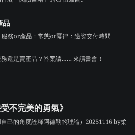
產品
：服務or產品：常態or冪律：邊際交付時間
務還是賣產品？答案請…… 來讀書會！
接受不完美的勇氣》
己的角度詮釋阿德勒的理論）20251116 by柔