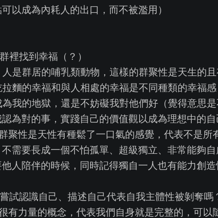
點可以成為內耗人的出口，而不被濫用）
人群裡找到幸福（？）
看，人是群居的哺乳類動物，這樣的群聚性是天生的
自吃拉麵的幸福和與人相處的幸福是不同種類的幸福感
會成為我的地獄，還是不妨礙我對他們好（覺得意思
我認為對的事，實踐自己的價值觀以成為理想中的自
的群聚性是天性有種鬆了一口氣的感覺，代表不是所
，不需要長成一個不怕孤單、超級獨立、非常能夠自
要他人陪伴的時候，同時記得獨自一人也有能力創造
、嘗試認識自己、描述自己代表自我主體性被剝奪嗎
個很有力量的概念，代表我們自身就是完整的，可以