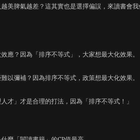
人越美脾氣越差？這其實也是選擇偏誤，來讀書會我
太效應？因為「排序不等式」，大家想最大化效果。
距難以彌補？因為排序不等式，政策想最大化效果。
型人才」才是合理的打法，因為「排序不等式！」
什麼「閱讀書籍」的CP值最高。