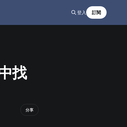
登入
訂閱
群中找
分享