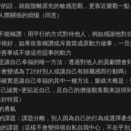
呼的話，就能脫離原先的敏感悲觀，更靠近樂觀一點
是人際關係的煩惱（同意）
也不能稱讚：用平行的方式對待他人，例如感謝他對
得很好，如果依靠稱讚或斥責當成原動力做事，一旦
些善事或不做這些惡事的動力
獻是讓自己幸福的唯一方法：透過對他人的貢獻體會
不會變成為了討好別人或讓自己有歸屬感而行動嗎）
但確實是讓自己幸福的其中一種方法，脈絡大概是：
=對自己誠實=更貼近自己，且自己的價值觀客觀來說得到正
美好特質）
的勇氣
人的課題：課題分離，別人因為自己的行為或選擇產
他的課題（這樣不會變得很自私自我中心，不在乎別