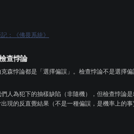
筆記：《佛畏系統》
 檢查悖論
伯克森悖論都是「選擇偏誤」。檢查悖論不是選擇偏
我們人為犯下的抽樣缺陷（非隨機），但檢查悖論是
會出現的反直覺結果（不是一種偏誤，是機率上的事