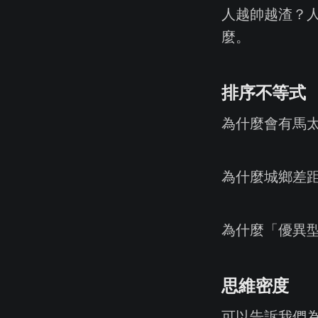
人越帥越渣？
麼。
排序不等式
為什麼會有馬
為什麼城鄉差
為什麼「優異
思維密度
可以告訴我們為